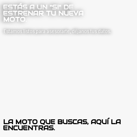
ESTÁS A UN "SI" DE
ESTRENAR TU NUEVA
MOTO.
Estamos listos para asesorarte, déjanos tus datos.
LA MOTO QUE BUSCAS, AQUÍ LA
ENCUENTRAS.