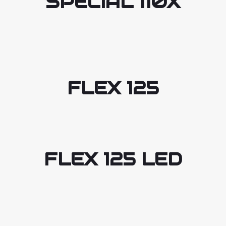
SPECIAL 110X
FLEX 125
FLEX 125 LED