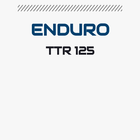
ENDURO
TTR 125