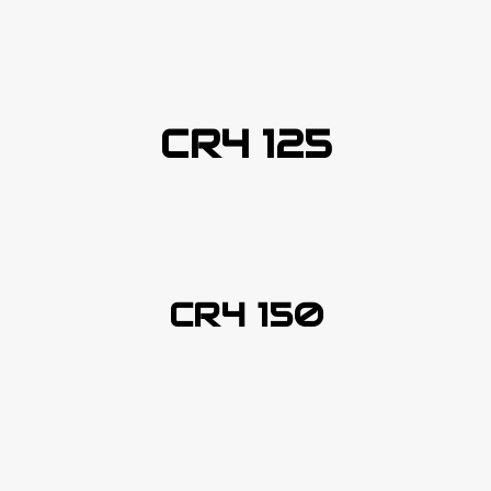
CR4 125
CR4 150