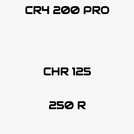
CR4 200 PRO
CHR 125
250 R